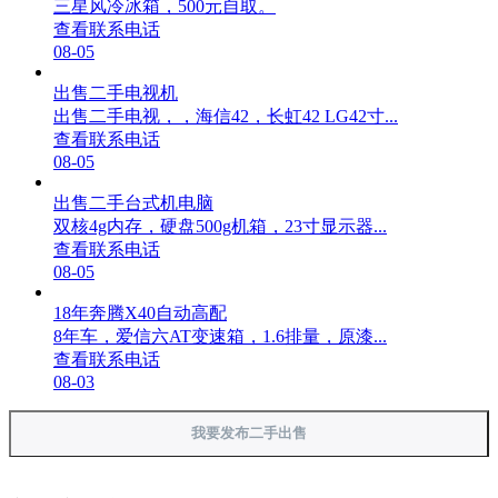
三星风冷冰箱，500元自取。
查看联系电话
08-05
出售二手电视机
出售二手电视，，海信42，长虹42 LG42寸...
查看联系电话
08-05
出售二手台式机电脑
双核4g内存，硬盘500g机箱，23寸显示器...
查看联系电话
08-05
18年奔腾X40自动高配
8年车，爱信六AT变速箱，1.6排量，原漆...
查看联系电话
08-03
我要发布二手出售