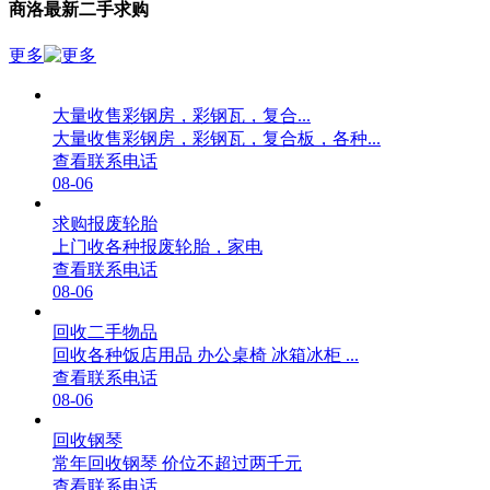
商洛最新二手求购
更多
大量收售彩钢房，彩钢瓦，复合...
大量收售彩钢房，彩钢瓦，复合板，各种...
查看联系电话
08-06
求购报废轮胎
上门收各种报废轮胎，家电
查看联系电话
08-06
回收二手物品
回收各种饭店用品 办公桌椅 冰箱冰柜 ...
查看联系电话
08-06
回收钢琴
常年回收钢琴 价位不超过两千元
查看联系电话