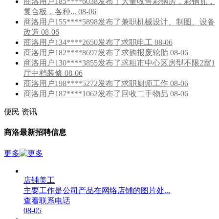
商洛用户185****6038发布了大量收售彩钢房，彩钢瓦，
复合板，各种... 08-06
商洛用户155****5898发布了兼职机械设计、制图、设备
改造 08-06
商洛用户134****2650发布了求职电工 08-06
商洛用户182****8697发布了求购报废轮胎 08-06
商洛用户130****3855发布了求租市中心区房型不限2室1
厅中档装修 08-06
商洛用户198****5272发布了求职厨师工作 08-06
商洛用户187****1062发布了回收二手物品 08-06
便民
资讯
商洛最新招聘信息
更多
店铺美工
主要工作是公司产品在网络店铺的图片处...
查看联系电话
08-05