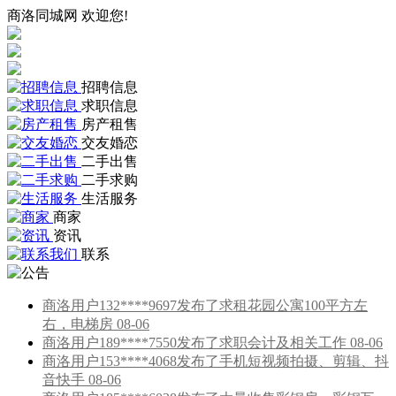
商洛同城网 欢迎您!
招聘信息
求职信息
房产租售
交友婚恋
二手出售
二手求购
生活服务
商家
资讯
联系
商洛用户132****9697发布了求租花园公寓100平方左
右，电梯房 08-06
商洛用户189****7550发布了求职会计及相关工作 08-06
商洛用户153****4068发布了手机短视频拍摄、剪辑、抖
音快手 08-06