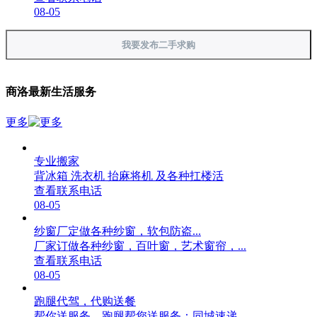
08-05
我要发布二手求购
商洛最新生活服务
更多
专业搬家
背冰箱 洗衣机 抬麻将机 及各种扛楼活
查看联系电话
08-05
纱窗厂定做各种纱窗，软包防盗...
厂家订做各种纱窗，百叶窗，艺术窗帘，...
查看联系电话
08-05
跑腿代驾，代购送餐
帮你送服务，跑腿帮您送服务：同城速递...