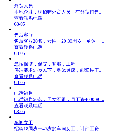
外贸人员
本地企业，现招聘外贸人员，有外贸销售...
查看联系电话
08-05
售后客服
售后客服20名，女性，20-30周岁，单休，...
查看联系电话
08-05
急招保洁，保安，客服，工程
保洁要求55岁以下，身体健康，能坚持正...
查看联系电话
08-05
电话销售
电话销售50名，男女不限，月工资4000-80...
查看联系电话
08-05
车间女工
招聘18周岁一45岁的车间女工，计件工资...