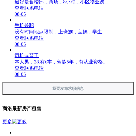
最好是售楼部，商场，8小时，小区物业勿...
查看联系电话
08-05
手机兼职
没有时间地点限制，上班族，宝妈，学生...
查看联系电话
08-05
司机或普工
本人男，28.有c本，驾龄5年，有从业资格...
查看联系电话
08-05
我要发布求职信息
商洛最新房产租售
更多