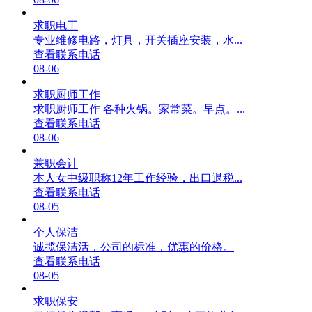
求职电工
专业维修电路，灯具，开关插座安装，水...
查看联系电话
08-06
求职厨师工作
求职厨师工作 各种火锅。家常菜。早点。...
查看联系电话
08-06
兼职会计
本人女中级职称12年工作经验，出口退税...
查看联系电话
08-05
个人保洁
诚揽保洁活，公司的标准，优惠的价格。
查看联系电话
08-05
求职保安